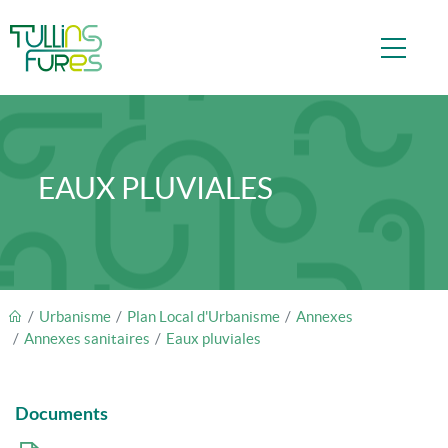
Aller au contenu principal
EAUX PLUVIALES
FIL D'ARIANE
Urbanisme
Plan Local d'Urbanisme
Annexes
Annexes sanitaires
Eaux pluviales
Documents