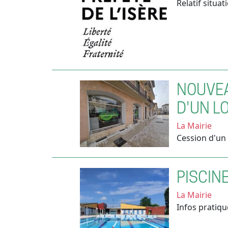
Relatif situa
NOUVEA
D'UN L
La Mairie
Cession d'un 
PISCIN
La Mairie
Infos pratiqu