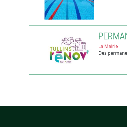
PERMAN
La Mairie
Des permane