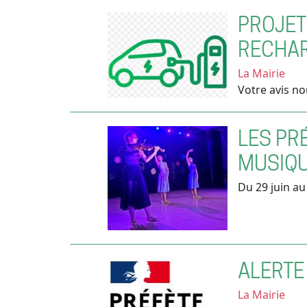
PROJET
RECHAR
La Mairie
Votre avis no
LES PR
MUSIQU
Du 29 juin a
ALERTE
La Mairie