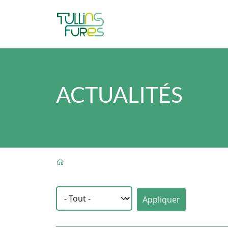
Aller au contenu principal
ACTUALITÉS
FIL D'ARIANE