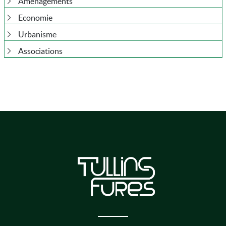
Aménagements
Economie
Urbanisme
Associations