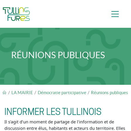
Aller au contenu principal
RÉUNIONS PUBLIQUES
FIL D'ARIANE
LA MAIRIE
Démocratie participative
Réunions publiques
INFORMER LES TULLINOIS
Il s’agit d’un moment de partage de l'information et de
discussion entre élus, habitants et acteurs du territoire. Elles