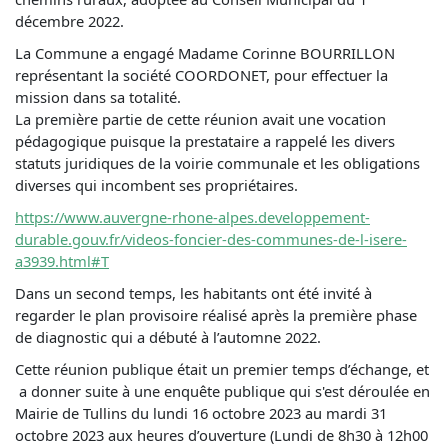
décembre 2022.
La Commune a engagé Madame Corinne BOURRILLON
représentant la société COORDONET, pour effectuer la
mission dans sa totalité.
La première partie de cette réunion avait une vocation
pédagogique puisque la prestataire a rappelé les divers
statuts juridiques de la voirie communale et les obligations
diverses qui incombent ses propriétaires.
https://www.auvergne-rhone-alpes.developpement-
durable.gouv.fr/videos-foncier-des-communes-de-l-isere-
a3939.html#T
Dans un second temps, les habitants ont été invité à
regarder le plan provisoire réalisé après la première phase
de diagnostic qui a débuté à l’automne 2022.
Cette réunion publique était un premier temps d’échange, et
a donner suite à une enquête publique qui s'est déroulée en
Mairie de Tullins du lundi 16 octobre 2023 au mardi 31
octobre 2023 aux heures d’ouverture (Lundi de 8h30 à 12h00