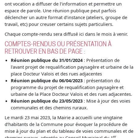
ont vocation a diffuser de l’information et permettre un
espace de parole. Une réunion publique peut parfois
déclencher un autre format d’instance (ateliers, groupe de
travail, etc) pour creuser certains sujets particuliers.
Chaque compte-rendu sera diffusé ici dans le mois à venir.
COMPTES-RENDUS OU PRÉSENTATION À
RETROUVER EN BAS DE PAGE :
Réunion publique du
31/01/2024
: Présentation de
l'avant projet de requalification paysagère et urbaine de la
place Docteur Valois et des rues adjacentes
Réunion publique du
06/04/2023
: présentation du
programme du projet de requalification paysagère et
urbaine de la Place Docteur Valois et des rues adjacentes.
Réunion publique du 23/05/2023
: Mise à jour des voies
communales et des chemins ruraux.
Le mardi 23 mai 2023, la Mairie a accueilli une vingtaine
d’habitants de la Commune pour évoquer la procédure de
mise à jour du plan et du tableau de voies communales et de
er
chemins ruraux, adoptée au Conseil Municipal du 1