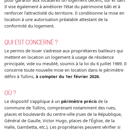
pour garantir aux locataires un logement décent, sûr et sain.
Il vise également à améliorer l’état du patrimoine bâti et à
renforcer l’attractivité du territoire. Il conditionne la mise en
location à une autorisation préalable attestant de la
conformité du logement.
QUI EST CONCERNÉ ?
Le permis de louer s’adresse aux propriétaires bailleurs qui
mettent en location un logement à usage de résidence
principale, vide ou meublé, soumis à la loi du 6 juillet 1989. Il
concerne toute nouvelle mise en location dans le périmètre
défini à Tullins,
à compter du 1er février 2026.
OÙ ?
Le dispositif s’applique à un
périmètre précis
de la
commune de Tullins, comprenant notamment des rues,
places et boulevards du centre-ville (rues de la République,
Général de Gaulle, Victor Hugo, places de l’Église, de la
Halle, Gambetta, etc.). Les propriétaires peuvent vérifier si