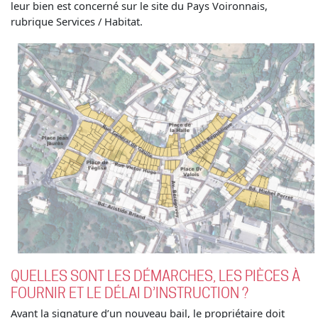
leur bien est concerné sur le site du Pays Voironnais,
rubrique Services / Habitat.
QUELLES SONT LES DÉMARCHES, LES PIÈCES À
FOURNIR ET LE DÉLAI D’INSTRUCTION ?
Avant la signature d’un nouveau bail, le propriétaire doit