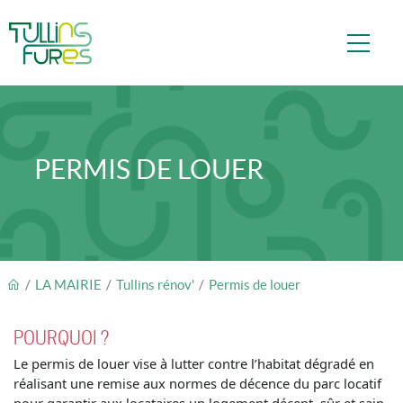
Aller au contenu principal
PERMIS DE LOUER
FIL D'ARIANE
LA MAIRIE
Tullins rénov'
Permis de louer
POURQUOI ?
Le permis de louer vise à lutter contre l’habitat dégradé en
réalisant une remise aux normes de décence du parc locatif