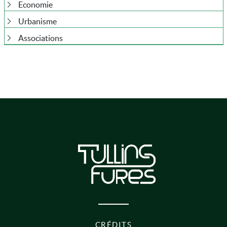
Economie
Urbanisme
Associations
PIED DE PAGE
CRÉDITS