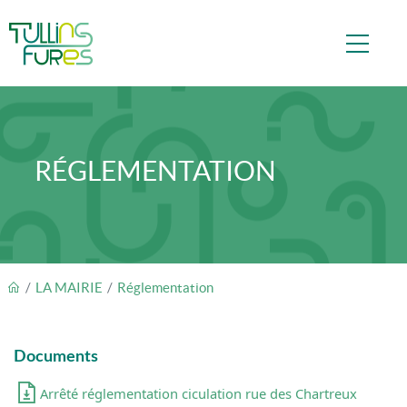
Aller au contenu principal
RÉGLEMENTATION
FIL D'ARIANE
LA MAIRIE
Réglementation
Documents
Arrêté réglementation ciculation rue des Chartreux