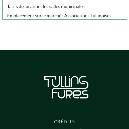
Tarifs de location des salles municipales
Emplacement sur le marché : Associations Tullinoises
PIED DE PAGE
CRÉDITS