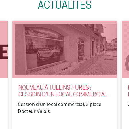
ACTUALITÉS
NOUVEAU À TULLINS-FURES :
CESSION D'UN LOCAL COMMERCIAL
Cession d'un local commercial, 2 place
Docteur Valois