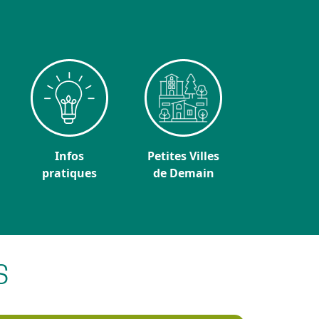
Infos
Petites Villes
pratiques
de Demain
S