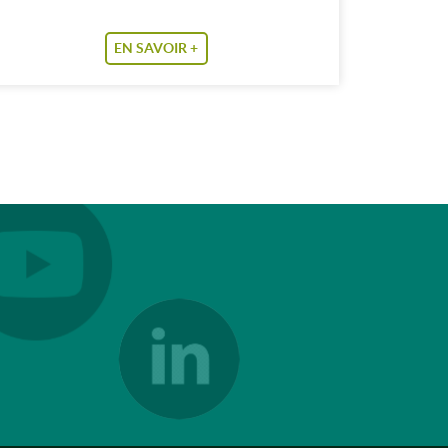
EN SAVOIR +