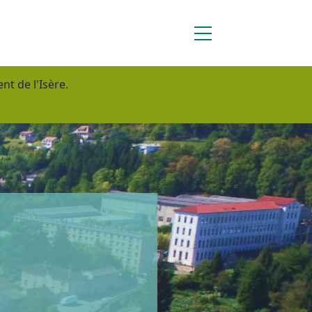
nt de l'Isère.