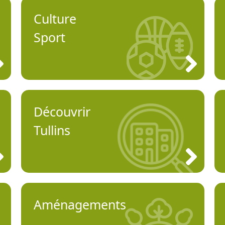
Culture
Sport
Découvrir
Tullins
Aménagements