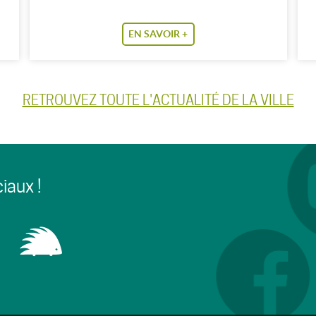
EN SAVOIR +
RETROUVEZ TOUTE L'ACTUALITÉ DE LA VILLE
iaux !