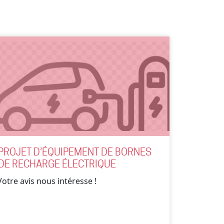
PROJET D’ÉQUIPEMENT DE BORNES
DE RECHARGE ÉLECTRIQUE
Votre avis nous intéresse !