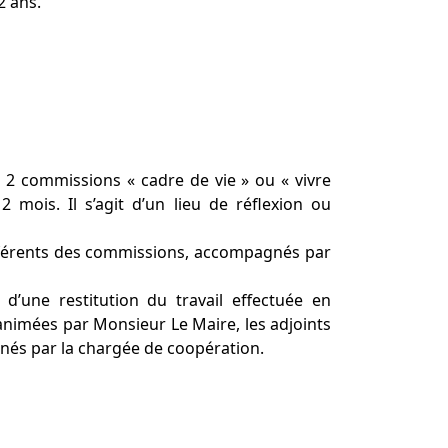
2 ans.
es 2 commissions « cadre de vie » ou « vivre
mois. Il s’agit d’un lieu de réflexion ou
référents des commissions, accompagnés par
 d’une restitution du travail effectuée en
animées par Monsieur Le Maire, les adjoints
nés par la chargée de coopération.