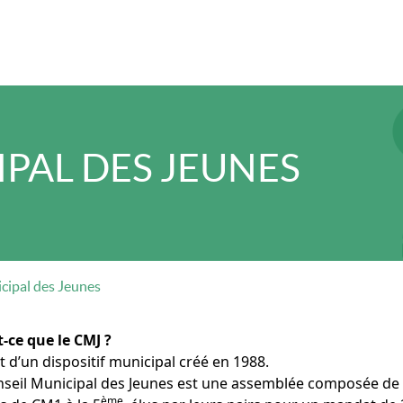
PAL DES JEUNES
cipal des Jeunes
t-ce que le CMJ ?
git d’un dispositif municipal créé en 1988.
seil Municipal des Jeunes est une assemblée composée de 29
ème