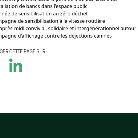
tallation de bancs dans l’espace public
rnée de sensibilisation au zéro déchet
pagne de sensibilisation à la vitesse routière
après-midi convivial, solidaire et intergénérationnel autou
pagne d’affichage contre les déjections canines
GER CETTE PAGE SUR :