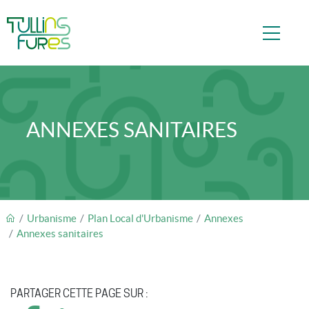
Aller au contenu principal
ANNEXES SANITAIRES
FIL D'ARIANE
Urbanisme
Plan Local d'Urbanisme
Annexes
Annexes sanitaires
PARTAGER CETTE PAGE SUR :