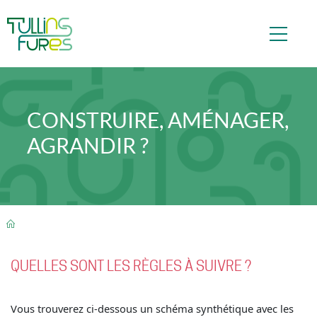
Aller au contenu principal
CONSTRUIRE, AMÉNAGER,
AGRANDIR ?
FIL D'ARIANE
QUELLES SONT LES RÈGLES À SUIVRE ?
Vous trouverez ci-dessous un schéma synthétique avec les