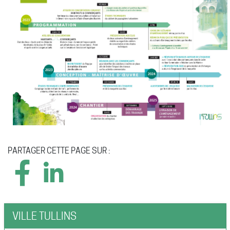
PARTAGER CETTE PAGE SUR :
VILLE TULLINS