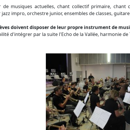
er de musiques actuelles, chant collectif primaire, chant
r jazz impro, orchestre junior, ensembles de classes, guitare 
lèves doivent disposer de leur propre instrument de musi
ilité d'intégrer par la suite l'Echo de la Vallée, harmonie de 