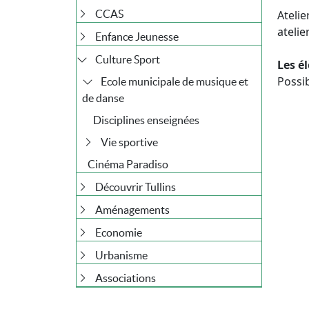
CCAS
Ateli
atelie
Enfance Jeunesse
Culture Sport
Les é
Possib
Ecole municipale de musique et
de danse
Disciplines enseignées
Vie sportive
Cinéma Paradiso
Découvrir Tullins
Aménagements
Economie
Urbanisme
Associations