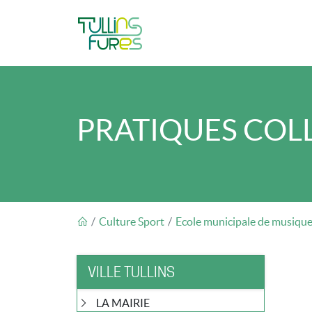
Aller au contenu principal
PRATIQUES COL
FIL D'ARIANE
Culture Sport
Ecole municipale de musique
VILLE TULLINS
LA MAIRIE