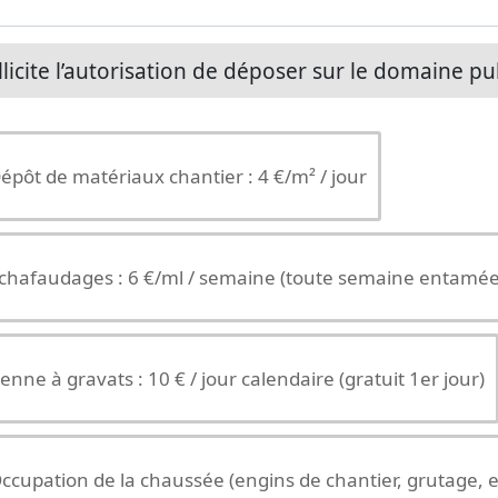
llicite l’autorisation de déposer sur le domaine publ
épôt de matériaux chantier : 4 €/m² / jour
chafaudages : 6 €/ml / semaine (toute semaine entamée
enne à gravats : 10 € / jour calendaire (gratuit 1er jour)
ccupation de la chaussée (engins de chantier, grutage, e