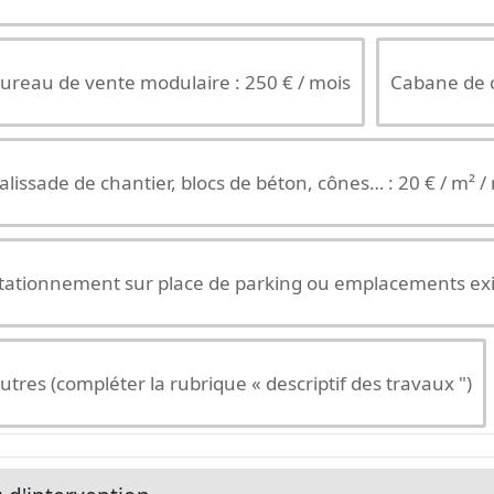
ureau de vente modulaire : 250 € / mois
Cabane de c
alissade de chantier, blocs de béton, cônes… : 20 € / m² /
tationnement sur place de parking ou emplacements exis
utres (compléter la rubrique « descriptif des travaux ")