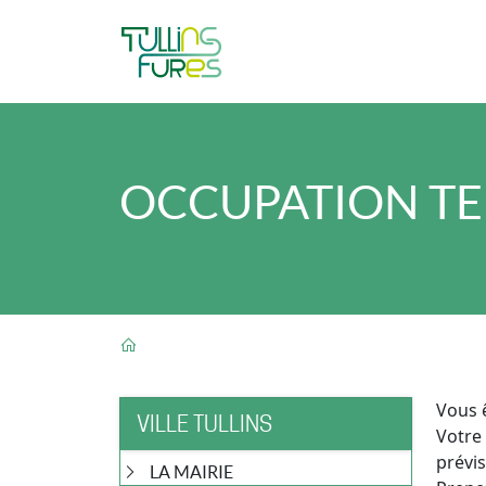
Aller au contenu principal
OCCUPATION TEM
FIL D'ARIANE
Vous ê
VILLE TULLINS
Votre
prévis
LA MAIRIE