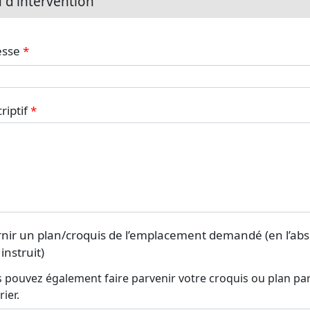
u d'intervention
esse
riptif
nir un plan/croquis de l’emplacement demandé (en l’abse
 instruit)
 pouvez également faire parvenir votre croquis ou plan par m
ier.