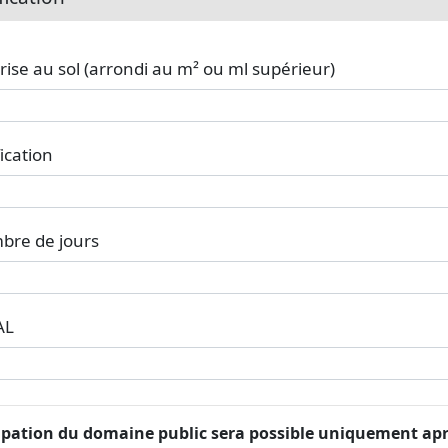
ise au sol (arrondi au m² ou ml supérieur)
fication
bre de jours
AL
upation du domaine public sera possible uniquement ap