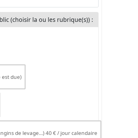
ic (choisir la ou les rubrique(s)) :
 est due)
ngins de levage…) 40 € / jour calendaire