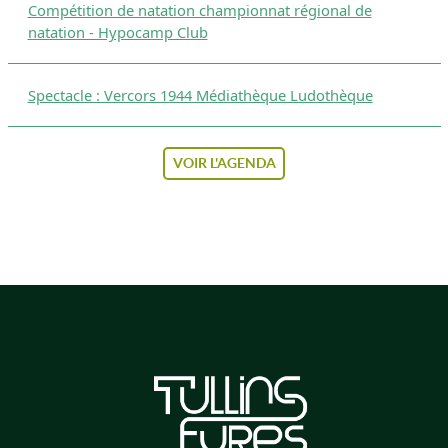
Compétition de natation championnat régional de
natation - Hypocamp Club
Spectacle : Vercors 1944 Médiathèque Ludothèque
VOIR L'AGENDA