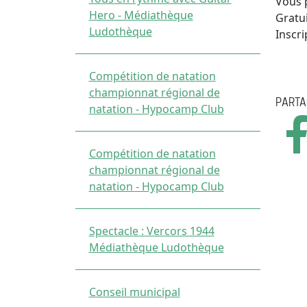
Vous 
Hero - Médiathèque
Gratu
Ludothèque
Inscri
Compétition de natation
championnat régional de
PARTA
natation - Hypocamp Club
Compétition de natation
championnat régional de
natation - Hypocamp Club
Spectacle : Vercors 1944
Médiathèque Ludothèque
Conseil municipal