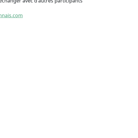
échanger avec d'autres participants
nnais.com