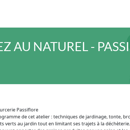
EZ AU NATUREL - PASS
urcerie Passiflore
gramme de cet atelier : techniques de jardinage, tonte, br
s verts au jardin tout en limitant ses trajets à la déchèterie