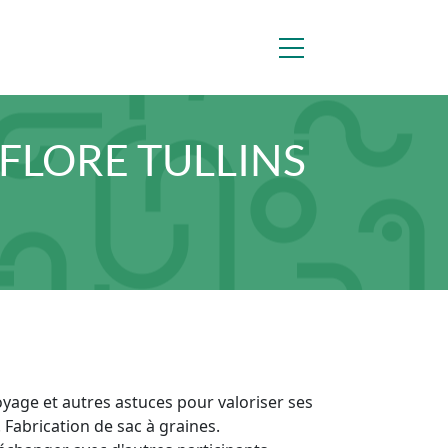
IFLORE TULLINS
oyage et autres astuces pour valoriser ses
. Fabrication de sac à graines.