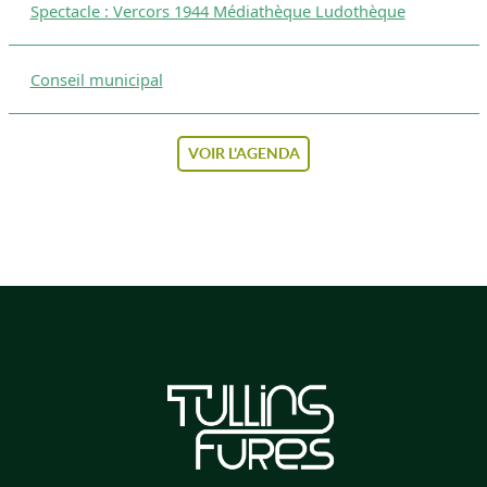
Spectacle : Vercors 1944 Médiathèque Ludothèque
Conseil municipal
VOIR L'AGENDA