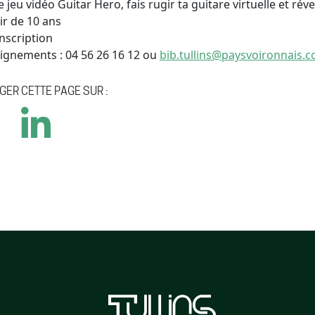
e jeu vidéo Guitar Hero, fais rugir ta guitare virtuelle et révei
ir de 10 ans
nscription
ignements : 04 56 26 16 12 ou
bib.tullins@paysvoironnais.
GER CETTE PAGE SUR :