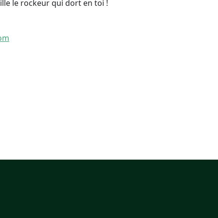
lle le rockeur qui dort en toi !
com