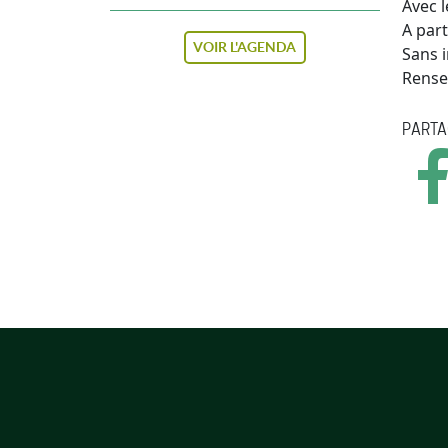
Avec l
A part
VOIR L'AGENDA
Sans i
Rense
PARTA