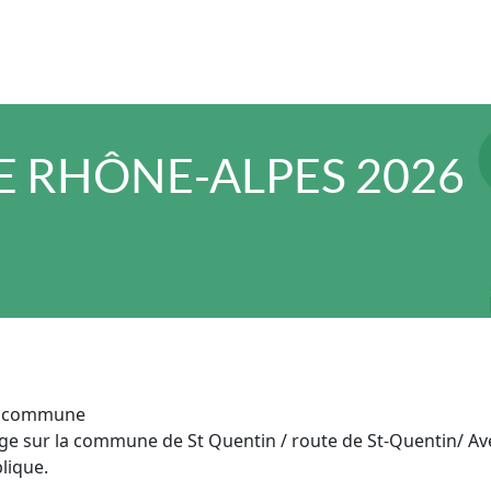
 RHÔNE-ALPES 2026
a commune
ge sur la commune de St Quentin / route de St-Quentin/ Ave
lique.