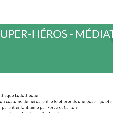
SUPER-HÉROS - MÉDI
thèque Ludothèque
on costume de héros, enfile-le et prends une pose rigolote
r parent-enfant aimé par Force et Carton