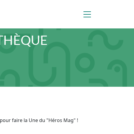
ATHÈQUE
 pour faire la Une du "Héros Mag" !