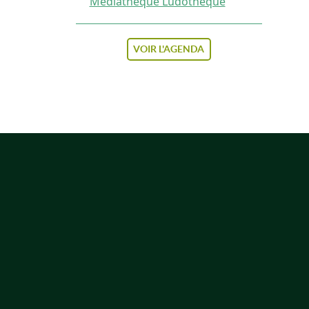
Médiathèque Ludothèque
VOIR L'AGENDA
PIED DE PAGE