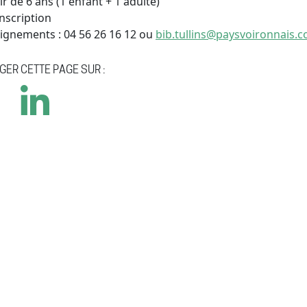
ir de 6 ans (1 enfant + 1 adulte)
nscription
ignements : 04 56 26 16 12 ou
bib.tullins@paysvoironnais.
GER CETTE PAGE SUR :