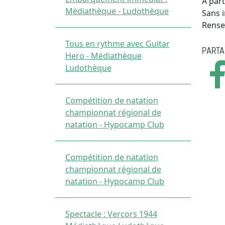
A part
Médiathèque - Ludothèque
Sans i
Rense
Tous en rythme avec Guitar
PARTA
Hero - Médiathèque
Ludothèque
Compétition de natation
championnat régional de
natation - Hypocamp Club
Compétition de natation
championnat régional de
natation - Hypocamp Club
Spectacle : Vercors 1944