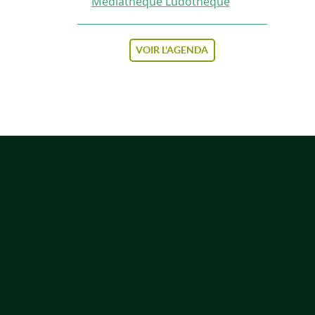
Médiathèque Ludothèque
VOIR L'AGENDA
PIED DE PAGE