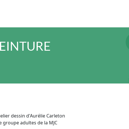
PEINTURE
telier dessin d'Aurélie Carleton
le groupe adultes de la MJC