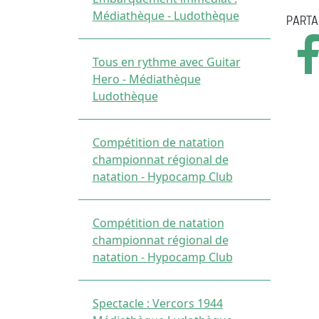
Médiathèque - Ludothèque
PARTA
Tous en rythme avec Guitar
Hero - Médiathèque
Ludothèque
Compétition de natation
championnat régional de
natation - Hypocamp Club
Compétition de natation
championnat régional de
natation - Hypocamp Club
Spectacle : Vercors 1944